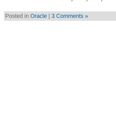
Posted in
Oracle
|
3 Comments »