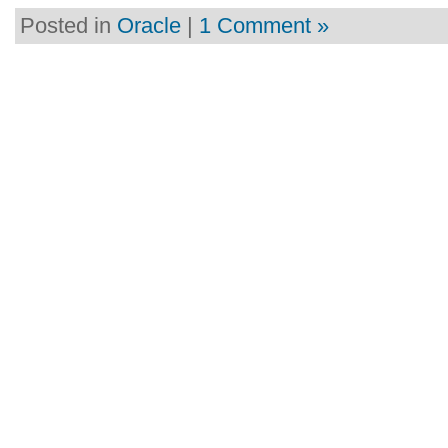
Posted in
Oracle
|
1 Comment »