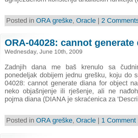
Posted in
ORA greške
,
Oracle
|
2 Comments
ORA-04028: cannot generate d
Wednesday, June 10th, 2009
Zadnjih dana me baš krenulo sa čudni
ponedeljak dobijem jednu grešku, koju do 
04028: cannot generate diana for object 
neko objašnjenje ili rješenje, ali ne nađoh
pojma diana (DIANA je skraćenica za 'Descript
Posted in
ORA greške
,
Oracle
|
1 Comment 