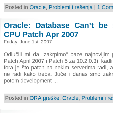
Posted in
Oracle
,
Problemi i rešenja
|
1 Com
Oracle: Database Can’t be s
CPU Patch Apr 2007
Friday, June 1st, 2007
Odlučili mi da "zakrpimo" baze najnovijim
Patch April 2007 i Patch 5 za 10.2.0.3), kadl
fora je što patch na nekim serverima radi, 
ne radi kako treba. Juče i danas smo zakrpi
potom development ...
Posted in
ORA greške
,
Oracle
,
Problemi i r