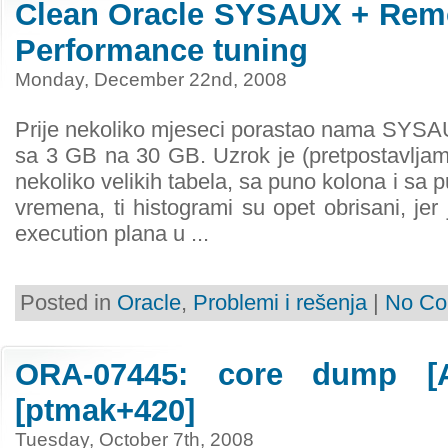
Clean Oracle SYSAUX + Remo
Performance tuning
Monday, December 22nd, 2008
Prije nekoliko mjeseci porastao nama SY
sa 3 GB na 30 GB. Uzrok je (pretpostavljam)
nekoliko velikih tabela, sa puno kolona i s
vremena, ti histogrami su opet obrisani, jer
execution plana u ...
Posted in
Oracle
,
Problemi i rešenja
|
No Co
ORA-07445: core dump [
[ptmak+420]
Tuesday, October 7th, 2008