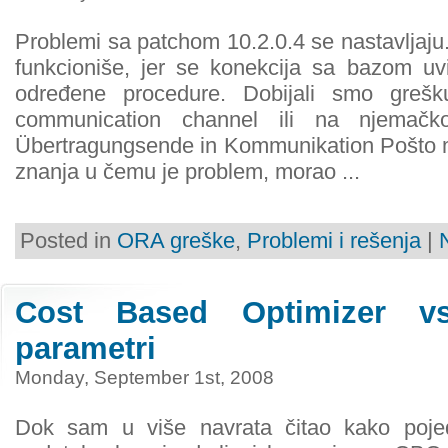
Problemi sa patchom 10.2.0.4 se nastavljaju.
funkcioniše, jer se konekcija sa bazom uv
određene procedure. Dobijali smo greš
communication channel ili na njemačk
Übertragungsende in Kommunikation Pošto mi
znanja u čemu je problem, morao ...
Posted in
ORA greške
,
Problemi i rešenja
|
Cost Based Optimizer vs
parametri
Monday, September 1st, 2008
Dok sam u više navrata čitao kako pojedi