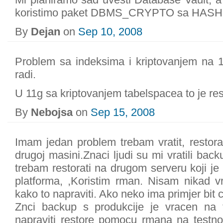
koristimo paket DBMS_CRYPTO sa HAS
By
Dejan
on
Sep 10, 2008
Problem sa indeksima i kriptovanjem na 
radi.
U 11g sa kriptovanjem tabelspacea to je re
By
Nebojsa
on
Sep 15, 2008
Imam jedan problem trebam vratit, resto
drugoj masini.Znaci ljudi su mi vratili bac
trebam restorati na drugom serveru koji je 
platforma, ,Koristim rman. Nisam nikad 
kako to napraviti. Ako neko ima primjer bit
Znci backup s produkcije je vracen na 
napraviti restore pomocu rmana na testno