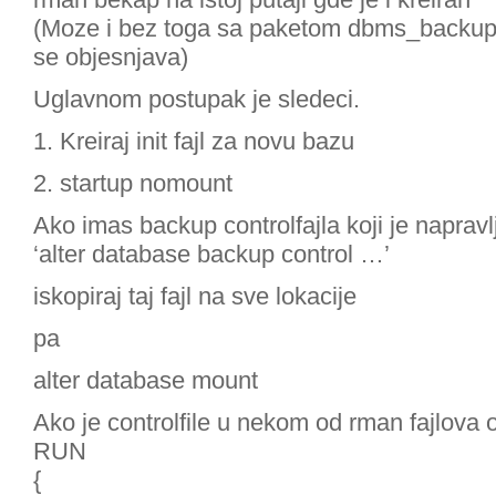
(Moze i bez toga sa paketom dbms_backup_r
se objesnjava)
Uglavnom postupak je sledeci.
1. Kreiraj init fajl za novu bazu
2. startup nomount
Ako imas backup controlfajla koji je napravl
‘alter database backup control …’
iskopiraj taj fajl na sve lokacije
pa
alter database mount
Ako je controlfile u nekom od rman fajlova
RUN
{