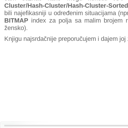
Cluster/Hash-Cluster/Hash-Cluster-Sorted
bili najefikasniji u određenim situacijama (np
BITMAP
index za polja sa malim brojem raz
žensko).
Knjigu najsrdačnije preporučujem i dajem joj