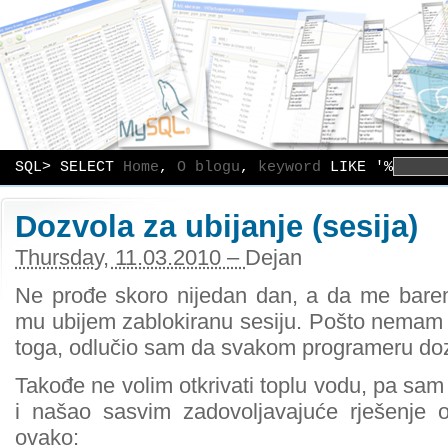
SQL> SELECT
Home
,
O blogu
,
keyword
LIKE '%
Dozvola za ubijanje (sesija)
Thursday, 11.03.2010 –
Dejan
Ne prođe skoro nijedan dan, a da me bare
mu ubijem zablokiranu sesiju. Pošto nemam
toga, odlučio sam da svakom programeru dozvo
Takođe ne volim otkrivati toplu vodu, pa sa
i našao sasvim zadovoljavajuće rješenje 
ovako: