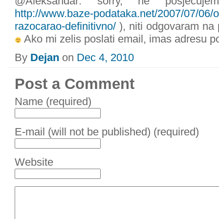
@Aleksandar: sorry, ne posjecujem 
http://www.baze-podataka.net/2007/07/06/of
razocarao-definitivno/
), niti odgovaram na 
Ako mi zelis poslati email, imas adresu 
By
Dejan
on
Dec 4, 2010
Post a Comment
Name (required)
E-mail (will not be published) (required)
Website