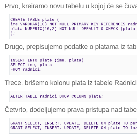
Prvo, kreiramo novu tabelu u kojoj će se čuv
CREATE TABLE plate (

ime VARCHAR(10) NOT NULL PRIMARY KEY REFERENCES radn
plata NUMERIC(10,2) NOT NULL DEFAULT 0 CHECK (plata 
);
Drugo, prepisujemo podatke o platama iz tabe
INSERT INTO plate (ime, plata)

SELECT ime, plata

FROM radnici;
Trece, brišemo kolonu plata iz tabele Radnici
ALTER TABLE radnici DROP COLUMN plata;
Četvrto, dodeljujemo prava pristupa nad tab
GRANT SELECT, INSERT, UPDATE, DELETE ON plate TO per
GRANT SELECT, INSERT, UPDATE, DELETE ON plate TO la