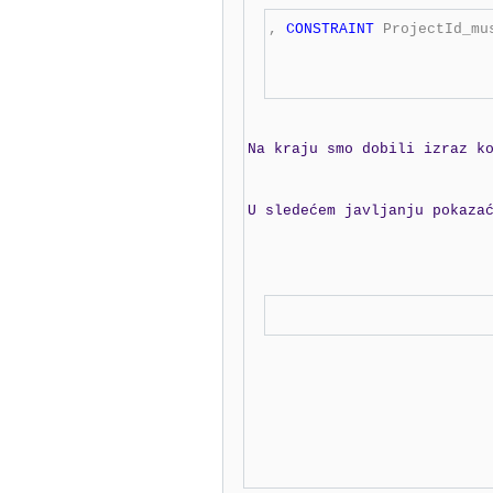
,
CONSTRAINT
 ProjectId_mu
Na kraju smo dobili izraz k
U sledećem javljanju pokaza