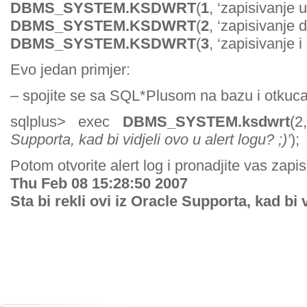
DBMS_SYSTEM.KSDWRT
(
1
, ‘zapisivanje u 
DBMS_SYSTEM.KSDWRT
(
2
, ‘zapisivanje d
DBMS_SYSTEM.KSDWRT
(
3
, ‘zapisivanje i 
Evo jedan primjer:
– spojite se sa SQL*Plusom na bazu i otkuca
sqlplus> exec
DBMS_SYSTEM.ksdwrt
(
Supporta, kad bi vidjeli ovo u alert logu? ;)’
);
Potom otvorite alert log i pronadjite vas zapis
Thu Feb 08 15:28:50 2007
Sta bi rekli ovi iz Oracle Supporta, kad bi 