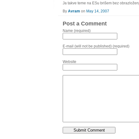
Ja takve teme na ESu brišem bez obrazlože
By
Avram
on
May 14, 2007
Post a Comment
Name (required)
E-mail (will not be published) (required)
Website