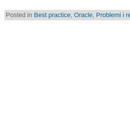
Posted in
Best practice
,
Oracle
,
Problemi i r